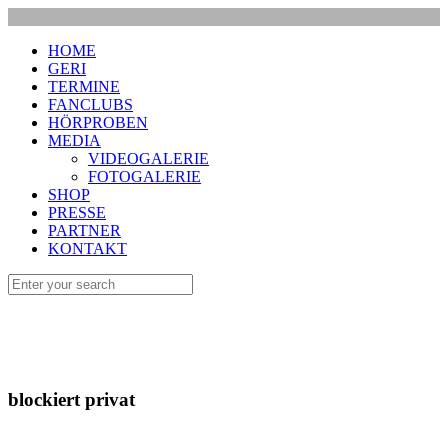
HOME
GERI
TERMINE
FANCLUBS
HÖRPROBEN
MEDIA
VIDEOGALERIE
FOTOGALERIE
SHOP
PRESSE
PARTNER
KONTAKT
blockiert privat