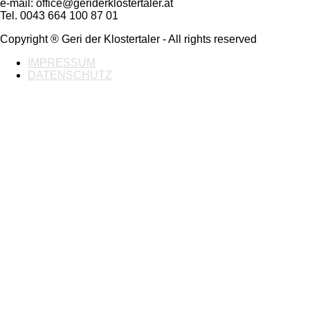
e-mail: office@geriderklostertaler.at
Tel. 0043 664 100 87 01
Copyright ® Geri der Klostertaler - All rights reserved
IMPRESSUM
DATENSCHUTZ