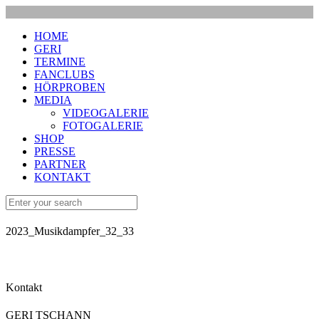
HOME
GERI
TERMINE
FANCLUBS
HÖRPROBEN
MEDIA
VIDEOGALERIE
FOTOGALERIE
SHOP
PRESSE
PARTNER
KONTAKT
2023_Musikdampfer_32_33
Kontakt
GERI TSCHANN