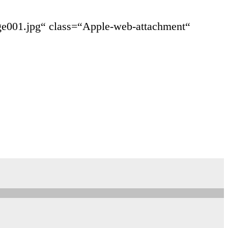
age001.jpg“ class=“Apple-web-attachment“