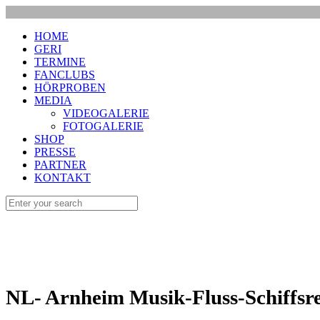
HOME
GERI
TERMINE
FANCLUBS
HÖRPROBEN
MEDIA
VIDEOGALERIE
FOTOGALERIE
SHOP
PRESSE
PARTNER
KONTAKT
NL- Arnheim Musik-Fluss-Schiffsreis