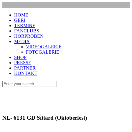
HOME
GERI
TERMINE
FANCLUBS
HÖRPROBEN
MEDIA
VIDEOGALERIE
FOTOGALERIE
SHOP
PRESSE
PARTNER
KONTAKT
NL- 6131 GD Sittard (Oktoberfest)