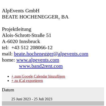
AlpEvents GmbH
BEATE HOCHENEGGER, BA
Projektleitung
Alois-Schrott-Straße 51
A-6020 Innsbruck
tel: +43 512 208066-12
mail:
beate.hochenegger@alpevents.com
home:
www.alpevents.com
www.band2rent.com
+ zum Google Calendar hinzufügen
+ zu iCal exportieren
Datum
25 Juni 2023
- 25 Juli 2023