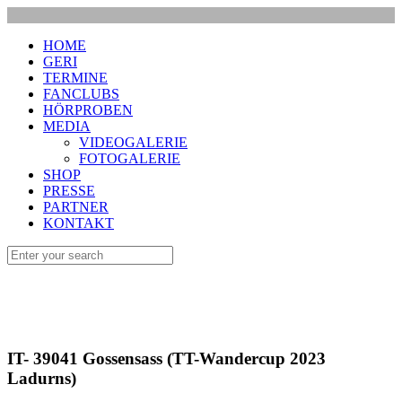
HOME
GERI
TERMINE
FANCLUBS
HÖRPROBEN
MEDIA
VIDEOGALERIE
FOTOGALERIE
SHOP
PRESSE
PARTNER
KONTAKT
IT- 39041 Gossensass (TT-Wandercup 2023
Ladurns)