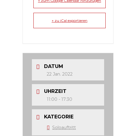
+ zum Google Calendar hinzufügen
+ zu iCal exportieren
DATUM
22 Jan. 2022
UHRZEIT
11:00 - 17:30
KATEGORIE
Soloauftritt