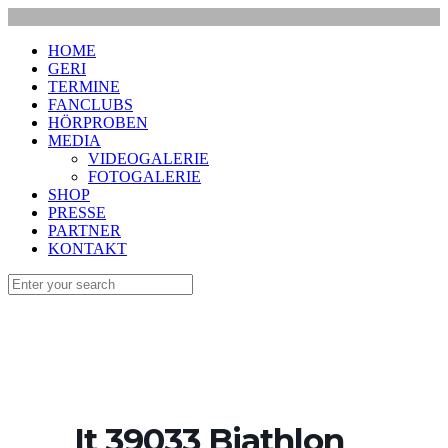
HOME
GERI
TERMINE
FANCLUBS
HÖRPROBEN
MEDIA
VIDEOGALERIE
FOTOGALERIE
SHOP
PRESSE
PARTNER
KONTAKT
It 39033 Biathlon