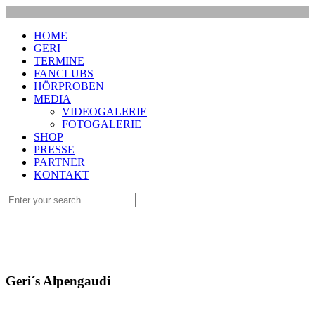
HOME
GERI
TERMINE
FANCLUBS
HÖRPROBEN
MEDIA
VIDEOGALERIE
FOTOGALERIE
SHOP
PRESSE
PARTNER
KONTAKT
Geri´s Alpengaudi