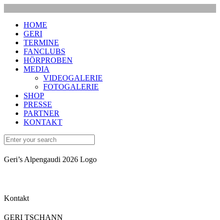
HOME
GERI
TERMINE
FANCLUBS
HÖRPROBEN
MEDIA
VIDEOGALERIE
FOTOGALERIE
SHOP
PRESSE
PARTNER
KONTAKT
Geri’s Alpengaudi 2026 Logo
Kontakt
GERI TSCHANN