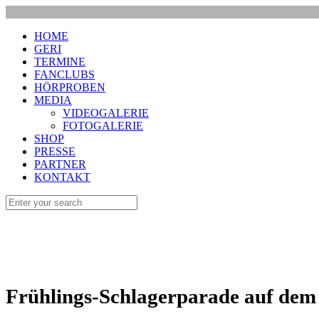
HOME
GERI
TERMINE
FANCLUBS
HÖRPROBEN
MEDIA
VIDEOGALERIE
FOTOGALERIE
SHOP
PRESSE
PARTNER
KONTAKT
Frühlings-Schlagerparade auf dem