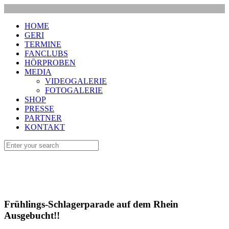
HOME
GERI
TERMINE
FANCLUBS
HÖRPROBEN
MEDIA
VIDEOGALERIE
FOTOGALERIE
SHOP
PRESSE
PARTNER
KONTAKT
Frühlings-Schlagerparade auf dem Rhein
Ausgebucht!!