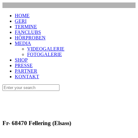
HOME
GERI
TERMINE
FANCLUBS
HÖRPROBEN
MEDIA
VIDEOGALERIE
FOTOGALERIE
SHOP
PRESSE
PARTNER
KONTAKT
Fr- 68470 Fellering (Elsass)