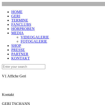
HOME
GERI
TERMINE
FANCLUBS
HÖRPROBEN
MEDIA
VIDEOGALERIE
FOTOGALERIE
SHOP
PRESSE
PARTNER
KONTAKT
V1 Affiche Geri
Kontakt
GERI TSCHANN