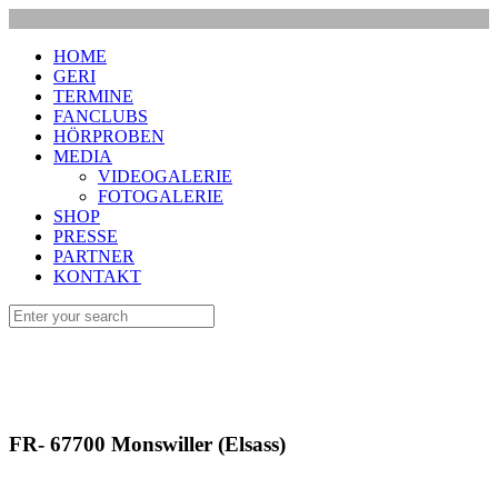
HOME
GERI
TERMINE
FANCLUBS
HÖRPROBEN
MEDIA
VIDEOGALERIE
FOTOGALERIE
SHOP
PRESSE
PARTNER
KONTAKT
FR- 67700 Monswiller (Elsass)