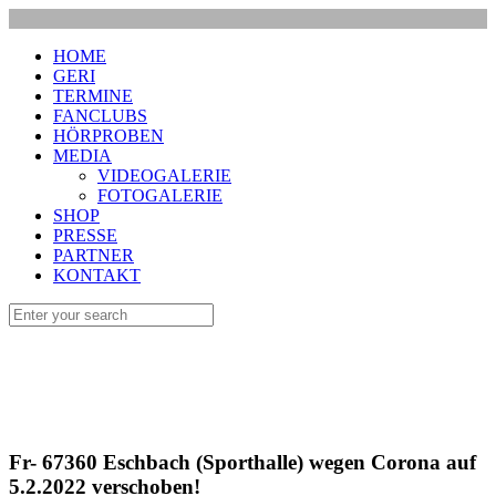
HOME
GERI
TERMINE
FANCLUBS
HÖRPROBEN
MEDIA
VIDEOGALERIE
FOTOGALERIE
SHOP
PRESSE
PARTNER
KONTAKT
Fr- 67360 Eschbach (Sporthalle) wegen Corona auf
5.2.2022 verschoben!