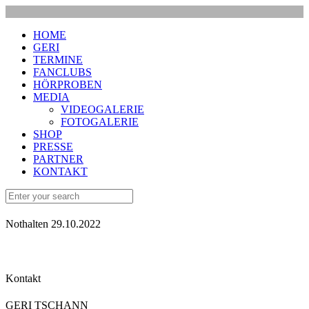
HOME
GERI
TERMINE
FANCLUBS
HÖRPROBEN
MEDIA
VIDEOGALERIE
FOTOGALERIE
SHOP
PRESSE
PARTNER
KONTAKT
Nothalten 29.10.2022
Kontakt
GERI TSCHANN