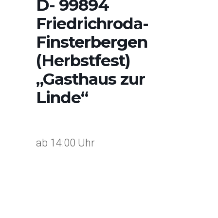
D- 99894
Friedrichroda-
Finsterbergen
(Herbstfest)
„Gasthaus zur
Linde“
ab 14:00 Uhr