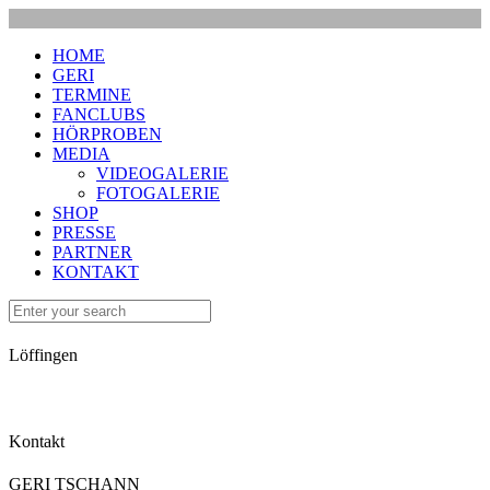
HOME
GERI
TERMINE
FANCLUBS
HÖRPROBEN
MEDIA
VIDEOGALERIE
FOTOGALERIE
SHOP
PRESSE
PARTNER
KONTAKT
Löffingen
Kontakt
GERI TSCHANN