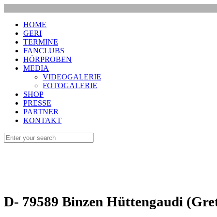
HOME
GERI
TERMINE
FANCLUBS
HÖRPROBEN
MEDIA
VIDEOGALERIE
FOTOGALERIE
SHOP
PRESSE
PARTNER
KONTAKT
D- 79589 Binzen Hüttengaudi (Gre