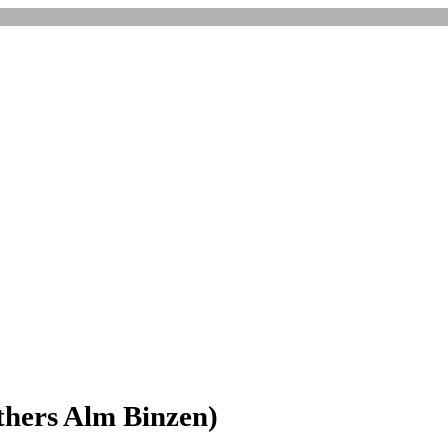
thers Alm Binzen)