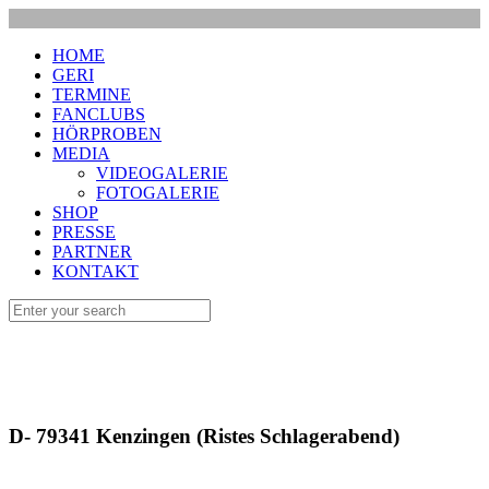
HOME
GERI
TERMINE
FANCLUBS
HÖRPROBEN
MEDIA
VIDEOGALERIE
FOTOGALERIE
SHOP
PRESSE
PARTNER
KONTAKT
D- 79341 Kenzingen (Ristes Schlagerabend)