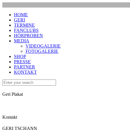
HOME
GERI
TERMINE
FANCLUBS
HÖRPROBEN
MEDIA
VIDEOGALERIE
FOTOGALERIE
SHOP
PRESSE
PARTNER
KONTAKT
Geri Plakat
Kontakt
GERI TSCHANN