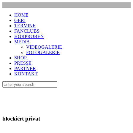
HOME
GERI
TERMINE
FANCLUBS
HÖRPROBEN
MEDIA
VIDEOGALERIE
FOTOGALERIE
SHOP
PRESSE
PARTNER
KONTAKT
blockiert privat