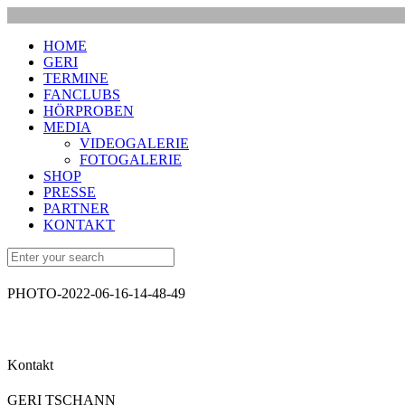
HOME
GERI
TERMINE
FANCLUBS
HÖRPROBEN
MEDIA
VIDEOGALERIE
FOTOGALERIE
SHOP
PRESSE
PARTNER
KONTAKT
PHOTO-2022-06-16-14-48-49
Kontakt
GERI TSCHANN