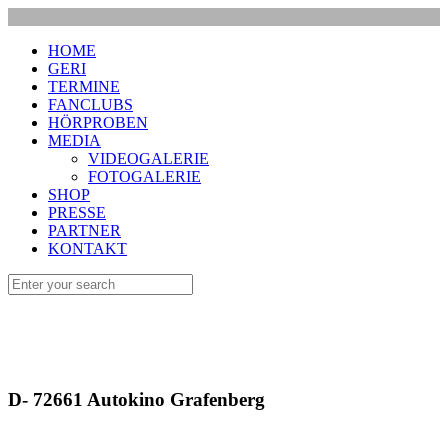
HOME
GERI
TERMINE
FANCLUBS
HÖRPROBEN
MEDIA
VIDEOGALERIE
FOTOGALERIE
SHOP
PRESSE
PARTNER
KONTAKT
D- 72661 Autokino Grafenberg