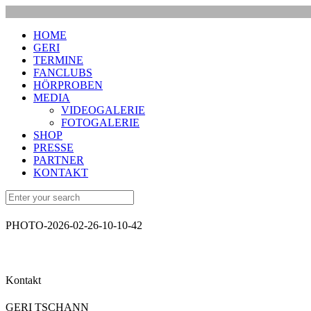
HOME
GERI
TERMINE
FANCLUBS
HÖRPROBEN
MEDIA
VIDEOGALERIE
FOTOGALERIE
SHOP
PRESSE
PARTNER
KONTAKT
PHOTO-2026-02-26-10-10-42
Kontakt
GERI TSCHANN