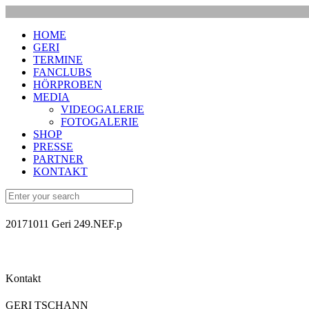
HOME
GERI
TERMINE
FANCLUBS
HÖRPROBEN
MEDIA
VIDEOGALERIE
FOTOGALERIE
SHOP
PRESSE
PARTNER
KONTAKT
20171011 Geri 249.NEF.p
Kontakt
GERI TSCHANN