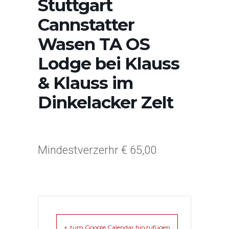
Stuttgart
Cannstatter
Wasen TA OS
Lodge bei Klauss
& Klauss im
Dinkelacker Zelt
Mindestverzerhr € 65,00
+ zum Google Calendar hinzufügen