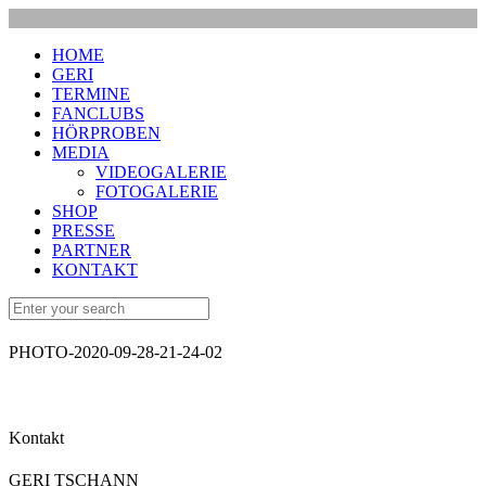
HOME
GERI
TERMINE
FANCLUBS
HÖRPROBEN
MEDIA
VIDEOGALERIE
FOTOGALERIE
SHOP
PRESSE
PARTNER
KONTAKT
PHOTO-2020-09-28-21-24-02
Kontakt
GERI TSCHANN