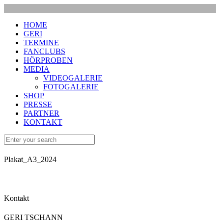
HOME
GERI
TERMINE
FANCLUBS
HÖRPROBEN
MEDIA
VIDEOGALERIE
FOTOGALERIE
SHOP
PRESSE
PARTNER
KONTAKT
Plakat_A3_2024
Kontakt
GERI TSCHANN