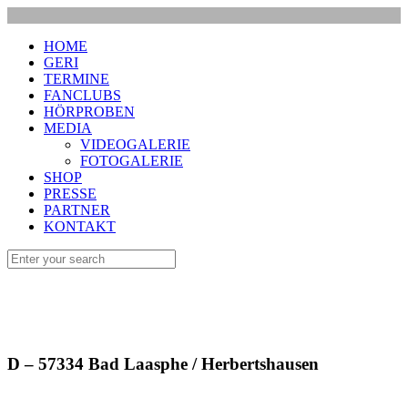
HOME
GERI
TERMINE
FANCLUBS
HÖRPROBEN
MEDIA
VIDEOGALERIE
FOTOGALERIE
SHOP
PRESSE
PARTNER
KONTAKT
D – 57334 Bad Laasphe / Herbertshausen