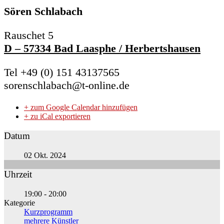
Sören Schlabach
Rauschet 5
D – 57334 Bad Laasphe / Herbertshausen
Tel +49 (0) 151 43137565
sorenschlabach@t-online.de
+ zum Google Calendar hinzufügen
+ zu iCal exportieren
Datum
02 Okt. 2024
Uhrzeit
19:00 - 20:00
Kategorie
Kurzprogramm
mehrere Künstler