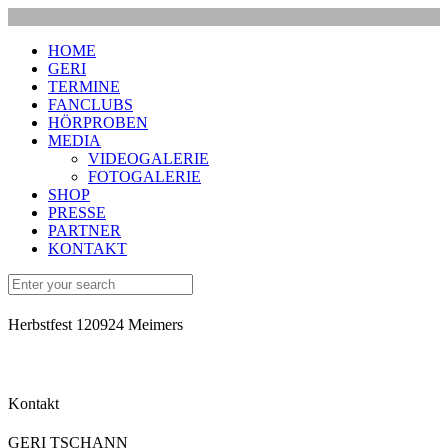
HOME
GERI
TERMINE
FANCLUBS
HÖRPROBEN
MEDIA
VIDEOGALERIE
FOTOGALERIE
SHOP
PRESSE
PARTNER
KONTAKT
Herbstfest 120924 Meimers
Kontakt
GERI TSCHANN