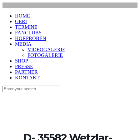
HOME
GERI
TERMINE
FANCLUBS
HÖRPROBEN
MEDIA
VIDEOGALERIE
FOTOGALERIE
SHOP
PRESSE
PARTNER
KONTAKT
D- 35582 Wetzlar-