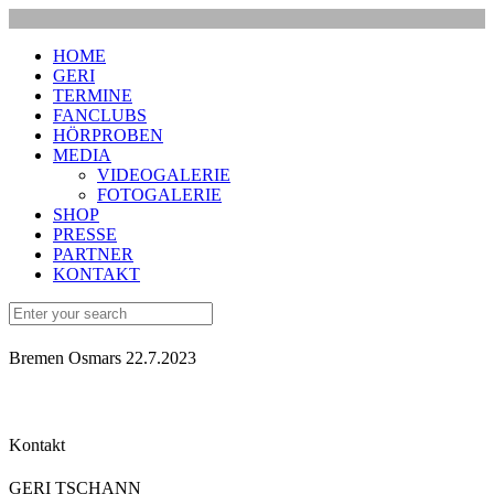
HOME
GERI
TERMINE
FANCLUBS
HÖRPROBEN
MEDIA
VIDEOGALERIE
FOTOGALERIE
SHOP
PRESSE
PARTNER
KONTAKT
Bremen Osmars 22.7.2023
Kontakt
GERI TSCHANN