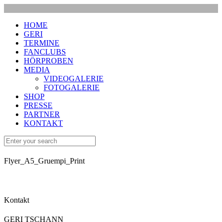
HOME
GERI
TERMINE
FANCLUBS
HÖRPROBEN
MEDIA
VIDEOGALERIE
FOTOGALERIE
SHOP
PRESSE
PARTNER
KONTAKT
Flyer_A5_Gruempi_Print
Kontakt
GERI TSCHANN