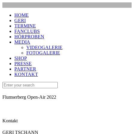
HOME
GERI
TERMINE
FANCLUBS
HÖRPROBEN
MEDIA
VIDEOGALERIE
FOTOGALERIE
SHOP
PRESSE
PARTNER
KONTAKT
Flumserberg Open-Air 2022
Kontakt
GERI TSCHANN