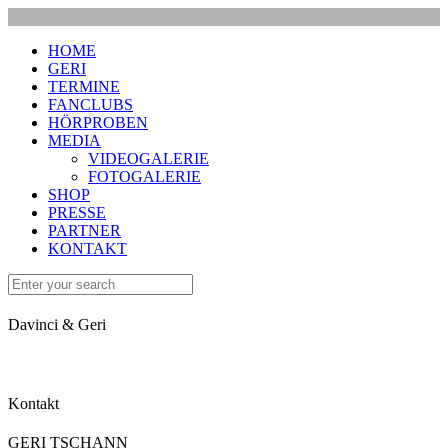
HOME
GERI
TERMINE
FANCLUBS
HÖRPROBEN
MEDIA
VIDEOGALERIE
FOTOGALERIE
SHOP
PRESSE
PARTNER
KONTAKT
Davinci & Geri
Kontakt
GERI TSCHANN