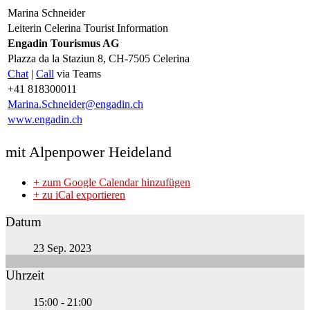
Marina Schneider
Leiterin Celerina Tourist Information
Engadin Tourismus AG
Plazza da la Staziun 8, CH-7505 Celerina
Chat
|
Call
via Teams
+41 818300011
Marina.Schneider@engadin.ch
www.engadin.ch
mit Alpenpower Heideland
+ zum Google Calendar hinzufügen
+ zu iCal exportieren
Datum
23 Sep. 2023
Uhrzeit
15:00 - 21:00