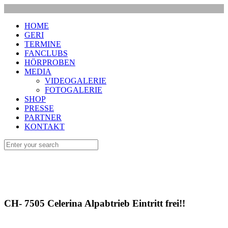
HOME
GERI
TERMINE
FANCLUBS
HÖRPROBEN
MEDIA
VIDEOGALERIE
FOTOGALERIE
SHOP
PRESSE
PARTNER
KONTAKT
CH- 7505 Celerina Alpabtrieb Eintritt frei!!