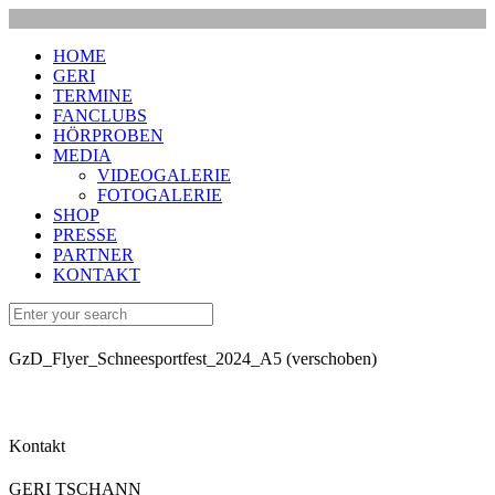
HOME
GERI
TERMINE
FANCLUBS
HÖRPROBEN
MEDIA
VIDEOGALERIE
FOTOGALERIE
SHOP
PRESSE
PARTNER
KONTAKT
GzD_Flyer_Schneesportfest_2024_A5 (verschoben)
Kontakt
GERI TSCHANN