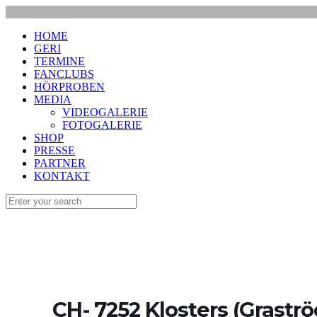
HOME
GERI
TERMINE
FANCLUBS
HÖRPROBEN
MEDIA
VIDEOGALERIE
FOTOGALERIE
SHOP
PRESSE
PARTNER
KONTAKT
CH- 7252 Klosters (Graströ