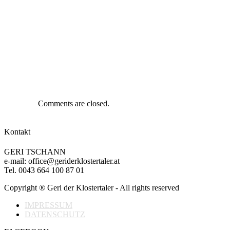
Comments are closed.
Kontakt
GERI TSCHANN
e-mail: office@geriderklostertaler.at
Tel. 0043 664 100 87 01
Copyright ® Geri der Klostertaler - All rights reserved
IMPRESSUM
DATENSCHUTZ