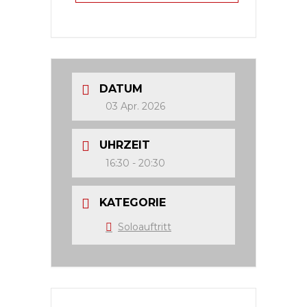
DATUM
03 Apr. 2026
UHRZEIT
16:30 - 20:30
KATEGORIE
Soloauftritt