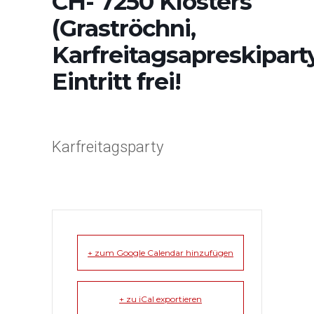
CH- 7250 Klosters
(Graströchni,
Karfreitagsapreskipart
Eintritt frei!
Karfreitagsparty
+ zum Google Calendar hinzufügen
+ zu iCal exportieren