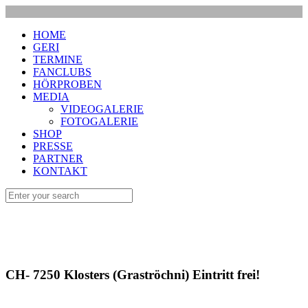
HOME
GERI
TERMINE
FANCLUBS
HÖRPROBEN
MEDIA
VIDEOGALERIE
FOTOGALERIE
SHOP
PRESSE
PARTNER
KONTAKT
CH- 7250 Klosters (Graströchni) Eintritt frei!