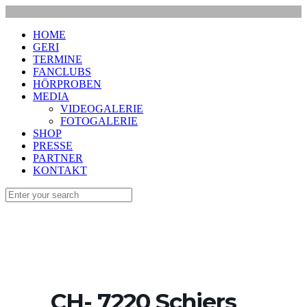
HOME
GERI
TERMINE
FANCLUBS
HÖRPROBEN
MEDIA
VIDEOGALERIE
FOTOGALERIE
SHOP
PRESSE
PARTNER
KONTAKT
CH- 7220 Schiers