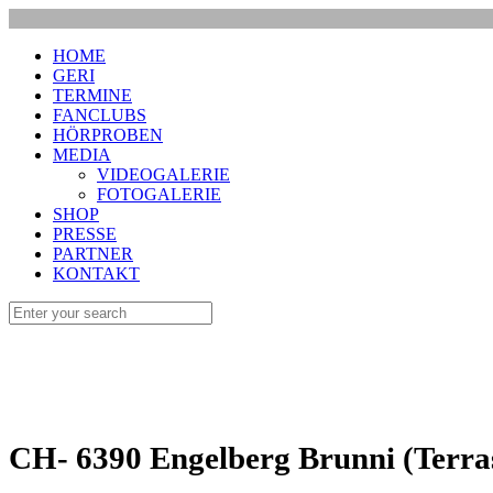
HOME
GERI
TERMINE
FANCLUBS
HÖRPROBEN
MEDIA
VIDEOGALERIE
FOTOGALERIE
SHOP
PRESSE
PARTNER
KONTAKT
CH- 6390 Engelberg Brunni (Terrasse