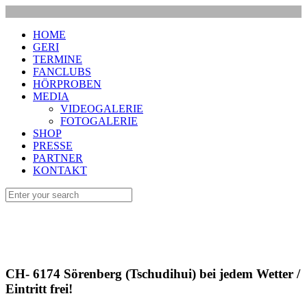
HOME
GERI
TERMINE
FANCLUBS
HÖRPROBEN
MEDIA
VIDEOGALERIE
FOTOGALERIE
SHOP
PRESSE
PARTNER
KONTAKT
CH- 6174 Sörenberg (Tschudihui) bei jedem Wetter /
Eintritt frei!