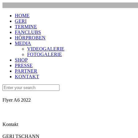
HOME
GERI
TERMINE
FANCLUBS
HÖRPROBEN
MEDIA
VIDEOGALERIE
FOTOGALERIE
SHOP
PRESSE
PARTNER
KONTAKT
Flyer A6 2022
Kontakt
GERI TSCHANN