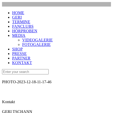
HOME
GERI
TERMINE
FANCLUBS
HÖRPROBEN
MEDIA
VIDEOGALERIE
FOTOGALERIE
SHOP
PRESSE
PARTNER
KONTAKT
PHOTO-2023-12-18-11-17-46
Kontakt
GERI TSCHANN