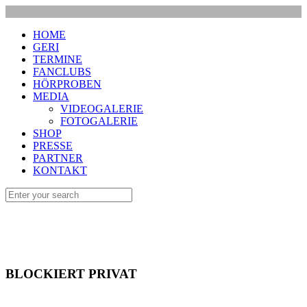
HOME
GERI
TERMINE
FANCLUBS
HÖRPROBEN
MEDIA
VIDEOGALERIE
FOTOGALERIE
SHOP
PRESSE
PARTNER
KONTAKT
BLOCKIERT PRIVAT