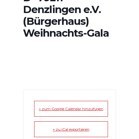
Denzlingen e.V.
(Bürgerhaus)
Weihnachts-Gala
+ zum Google Calendar hinzufügen
+ zu iCal exportieren