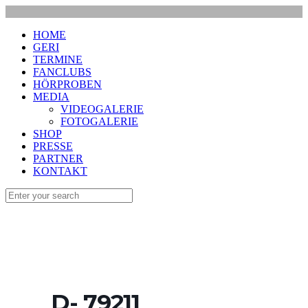
HOME
GERI
TERMINE
FANCLUBS
HÖRPROBEN
MEDIA
VIDEOGALERIE
FOTOGALERIE
SHOP
PRESSE
PARTNER
KONTAKT
D- 79211