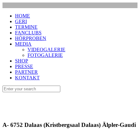
HOME
GERI
TERMINE
FANCLUBS
HÖRPROBEN
MEDIA
VIDEOGALERIE
FOTOGALERIE
SHOP
PRESSE
PARTNER
KONTAKT
A- 6752 Dalaas (Kristbergsaal Dalaas) Älpler-Gaudi