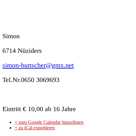
Simon
6714 Nüziders
simon-burtscher@gmx.net
Tel.Nr.0650 3069693
Eintritt € 10,00 ab 16 Jahre
+ zum Google Calendar hinzufügen
+ zu iCal exportieren