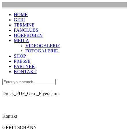
HOME
GERI
TERMINE
FANCLUBS
HÖRPROBEN
MEDIA
VIDEOGALERIE
FOTOGALERIE
SHOP
PRESSE
PARTNER
KONTAKT
Druck_PDF_Gerri_Flyeralarm
Kontakt
GERI TSCHANN